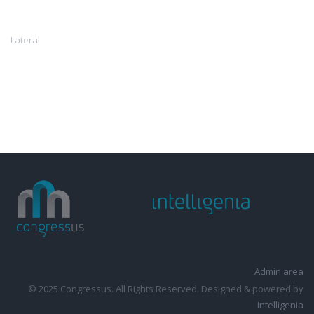
Lateral
Admin area
© 2025 Congressus. All Rights Reserved. Designed & powered by
Intelligenia