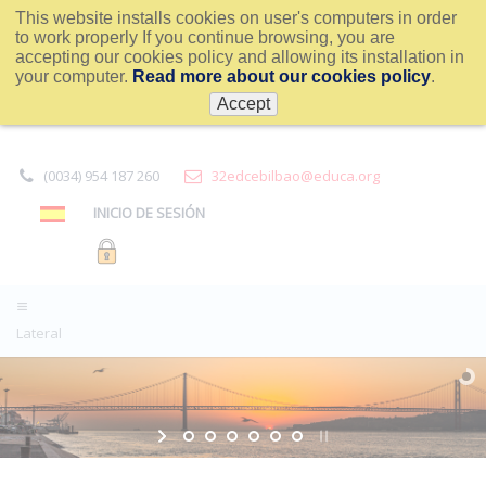
This website installs cookies on user's computers in order
to work properly If you continue browsing, you are
accepting our cookies policy and allowing its installation in
your computer.
Read more about our cookies policy
.
Accept
(0034) 954 187 260
32edcebilbao@educa.org
INICIO DE SESIÓN
Lateral