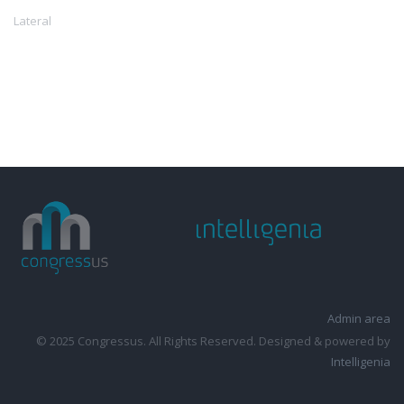
Lateral
Admin area
© 2025 Congressus. All Rights Reserved. Designed & powered by
Intelligenia