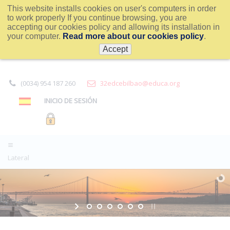
This website installs cookies on user's computers in order
to work properly If you continue browsing, you are
accepting our cookies policy and allowing its installation in
your computer.
Read more about our cookies policy
.
Accept
(0034) 954 187 260
32edcebilbao@educa.org
INICIO DE SESIÓN
Lateral